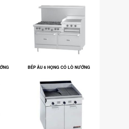
ƯỚNG
BẾP ÂU 6 HỌNG CÓ LÒ NƯỚNG