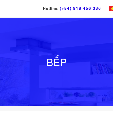
(+84) 918 456 336
Hotline:
BẾP