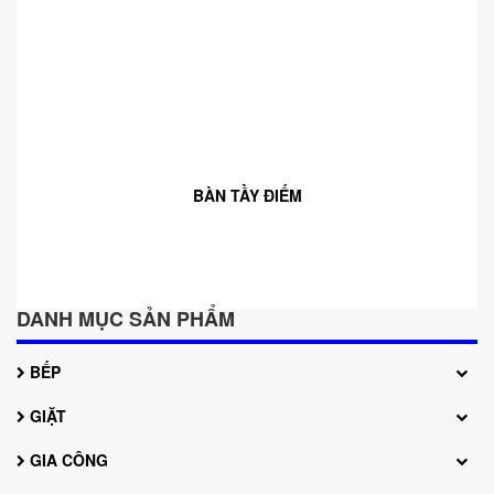
BÀN TẦY ĐIẾM
DANH MỤC SẢN PHẨM
BẾP
GIẶT
GIA CÔNG