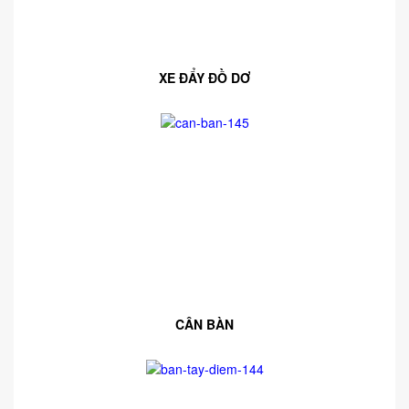
XE ĐẨY ĐỒ DƠ
CÂN BÀN