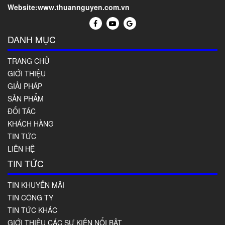
Website:www.thuannguyen.com.vn
DANH MỤC
TRANG CHỦ
GIỚI THIỆU
GIẢI PHÁP
SẢN PHẨM
ĐỐI TÁC
KHÁCH HÀNG
TIN TỨC
LIÊN HỆ
TIN TỨC
TIN KHUYẾN MÃI
TIN CÔNG TY
TIN TỨC KHÁC
GIỚI THIỆU CÁC SỰ KIỆN NỔI BẬT