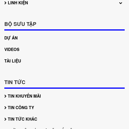
LINH KIỆN
BỘ SƯU TẬP
DỰ ÁN
VIDEOS
TÀI LIỆU
TIN TỨC
TIN KHUYẾN MÃI
TIN CÔNG TY
TIN TỨC KHÁC