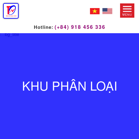
(+84) 918 456 336
Hotline:
KHU PHÂN LOẠI