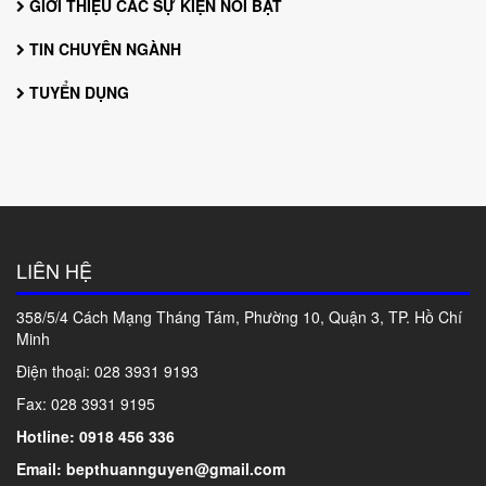
GIỚI THIỆU CÁC SỰ KIỆN NỔI BẬT
TIN CHUYÊN NGÀNH
TUYỂN DỤNG
LIÊN HỆ
358/5/4 Cách Mạng Tháng Tám, Phường 10, Quận 3, TP. Hồ Chí
Minh
Điện thoại: 028
3931 9193
Fax: 028 3931 9195
Hotline: 0918 456 336
Email: bepthuannguyen@gmail.com