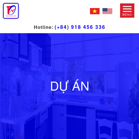
(+84) 918 456 336
Hotline:
DỰ ÁN