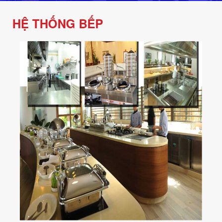
HỆ THỐNG BẾP