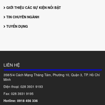
GIỚI THIỆU CÁC SỰ KIỆN NỔI BẬT
TIN CHUYÊN NGÀNH
TUYỂN DỤNG
LIÊN HỆ
358/5/4 Cách Mạng Tháng Tám, Phường 10, Quận 3, TP. Hồ Chí
Minh
Điện thoại: 028
3931 9193
Fax: 028 3931 9195
Hotline: 0918 456 336