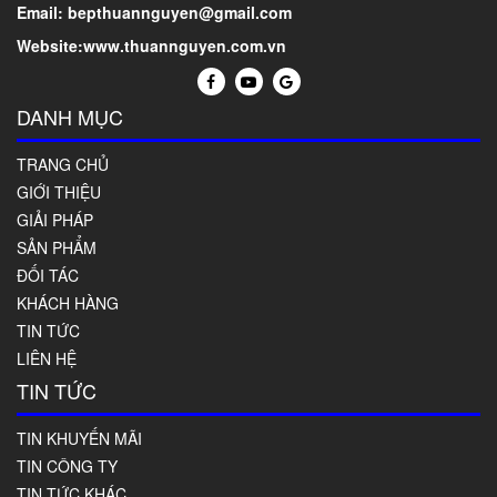
Email: bepthuannguyen@gmail.com
Website:www.thuannguyen.com.vn
DANH MỤC
TRANG CHỦ
GIỚI THIỆU
GIẢI PHÁP
SẢN PHẨM
ĐỐI TÁC
KHÁCH HÀNG
TIN TỨC
LIÊN HỆ
TIN TỨC
TIN KHUYẾN MÃI
TIN CÔNG TY
TIN TỨC KHÁC