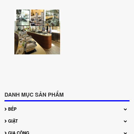
Hệ thống bếp
DANH MỤC SẢN PHẨM
BẾP
GIẶT
GIA CÔNG