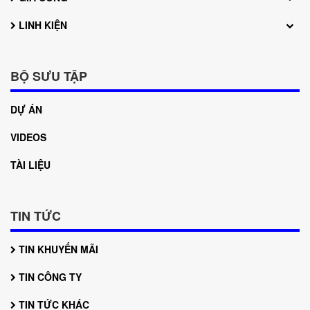
LINH KIỆN
BỘ SƯU TẬP
DỰ ÁN
VIDEOS
TÀI LIỆU
TIN TỨC
TIN KHUYẾN MÃI
TIN CÔNG TY
TIN TỨC KHÁC