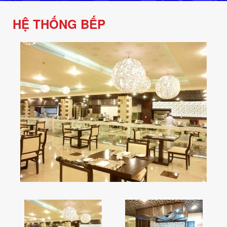
HỆ THỐNG BẾP