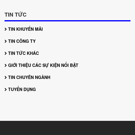
TIN TỨC
TIN KHUYẾN MÃI
TIN CÔNG TY
TIN TỨC KHÁC
GIỚI THIỆU CÁC SỰ KIỆN NỔI BẬT
TIN CHUYÊN NGÀNH
TUYỂN DỤNG