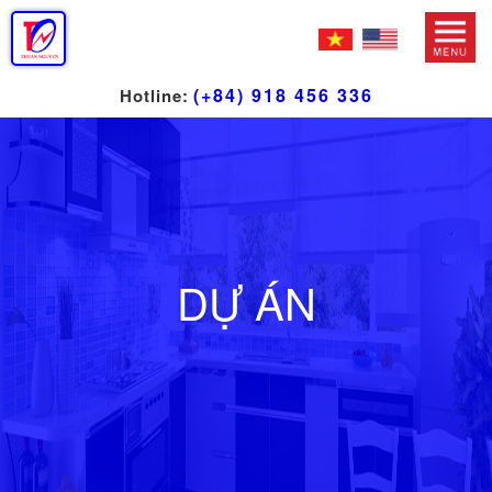
(+84) 918 456 336
Hotline:
DỰ ÁN