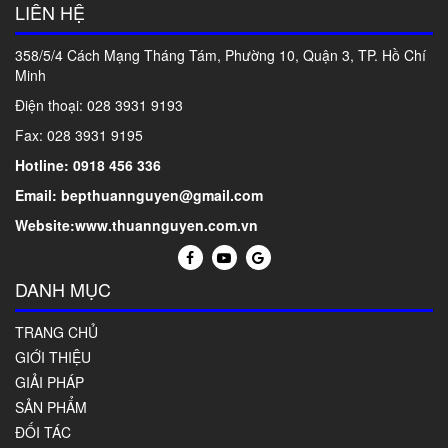
LIÊN HỆ
358/5/4 Cách Mạng Tháng Tám, Phường 10, Quận 3, TP. Hồ Chí
Minh
Điện thoại: 028
3931 9193
Fax: 028 3931 9195
Hotline: 0918 456 336
Email: bepthuannguyen@gmail.com
Website:www.thuannguyen.com.vn
DANH MỤC
TRANG CHỦ
GIỚI THIỆU
GIẢI PHÁP
SẢN PHẨM
ĐỐI TÁC