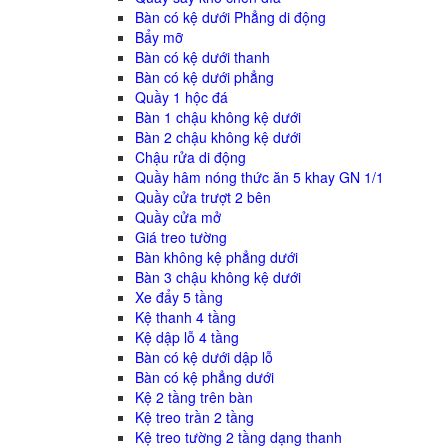
Bàn có kệ dưới Phẳng di động
Bẩy mỡ
Bàn có kệ dưới thanh
Bàn có kệ dưới phẳng
Quầy 1 hộc đá
Bàn 1 chậu không kệ dưới
Bàn 2 chậu không kệ dưới
Chậu rửa di động
Quầy hâm nóng thức ăn 5 khay GN 1/1
Quầy cửa trượt 2 bên
Quầy cửa mở
Giá treo tường
Bàn không kệ phẳng dưới
Bàn 3 chậu không kệ dưới
Xe đẩy 5 tầng
Kệ thanh 4 tầng
Kệ dập lỗ 4 tầng
Bàn có kệ dưới dập lỗ
Bàn có kệ phẳng dưới
Kệ 2 tầng trên bàn
Kệ treo trần 2 tầng
Kệ treo tường 2 tầng dạng thanh