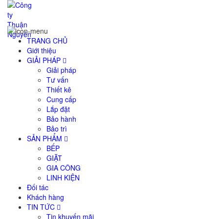
TRANG CHỦ
Giới thiệu
GIẢI PHÁP
Giải pháp
Tư vấn
Thiết kê
Cung cấp
Lắp đặt
Bảo hành
Bảo trì
SẢN PHẨM
BẾP
GIẶT
GIA CÔNG
LINH KIỆN
Đối tác
Khách hàng
TIN TỨC
Tin khuyến mãi