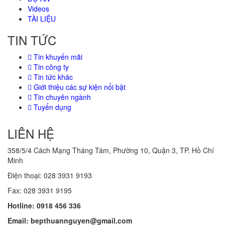
Videos
TÀI LIỆU
TIN TỨC
Tin khuyến mãi
Tin công ty
Tin tức khác
Giới thiệu các sự kiện nổi bật
Tin chuyên ngành
Tuyển dụng
LIÊN HỆ
358/5/4 Cách Mạng Tháng Tám, Phường 10, Quận 3, TP. Hồ Chí
Minh
Điện thoại: 028
3931 9193
Fax: 028 3931 9195
Hotline: 0918 456 336
Email: bepthuannguyen@gmail.com