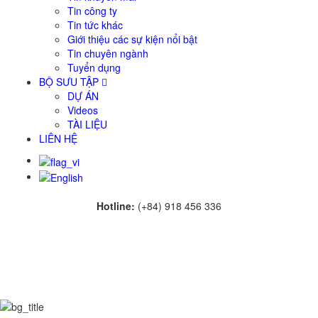
Tin công ty
Tin tức khác
Giới thiệu các sự kiện nổi bật
Tin chuyên ngành
Tuyển dụng
BỘ SƯU TẬP
DỰ ÁN
Videos
TÀI LIỆU
LIÊN HỆ
Hotline:
(+84) 918 456 336