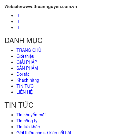
Website:www.thuannguyen.com.vn
DANH MỤC
TRANG CHỦ
Giới thiệu
GIẢI PHÁP
SẢN PHẨM
Đối tác
Khách hàng
TIN TỨC
LIÊN HỆ
TIN TỨC
Tin khuyến mãi
Tin công ty
Tin tức khác
Giới thiệu các sự kiện nổi bật