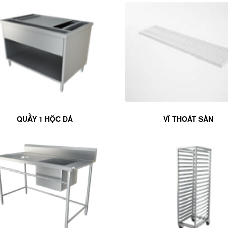
QUẦY 1 HỘC ĐÁ
VĨ THOÁT SÀN