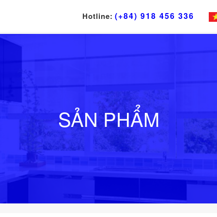
(+84) 918 456 336
Hotline:
SẢN PHẨM