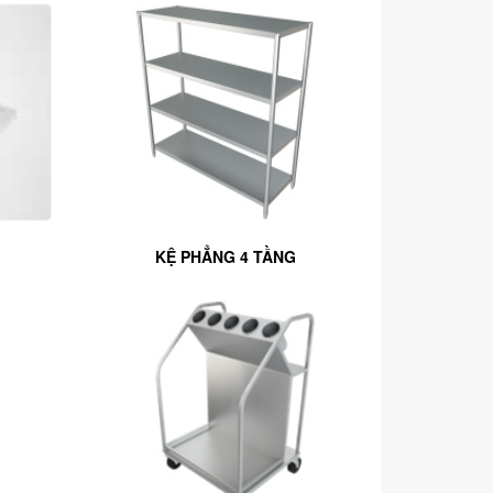
KỆ PHẲNG 4 TẦNG