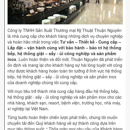
Công ty TNHH Sản Xuất Thương mại Kỹ Thuật Thuận Nguyên
là nhà cung cấp cho khách hàng những dịch vụ chuyên nghiệp
và hoàn hảo nhất trong việc
Tư vấn – Thiết kế - Cung cấp –
Lắp đặt – vận hành cùng với bảo hành – bảo trì hệ thống
bếp, hệ thống giặt – sấy - ủi công nghiệp và sản phẩm
inox
. Luôn hoàn thiện và đổi mới, Thuận Nguyên đã phát triển
ổn định và mang lại cho khách hàng sự hài lòng tuyệt vời cũng
như được khách hàng hoàn toàn tin tưởng ở lĩnh vực hệ thống
bếp, hệ thống giặt – sấy - ủi công nghiệp và sản phẩm inox
của doanh nghiệp chúng tôi cung cấp.
Với mục tiêu trở thành nhà cung cấp hàng đầu hệ thống bếp,
hệ thống giặt - sấy - ủi công nghiệp và sản phẩm inox cho các
nhà hàng, khách sạn, resort, bệnh viện, trường học, nhà máy,
xí nghiệp tại Việt Nam.
Từng bước hoàn thiện chiến lược phát triển, chúng tôi muốn
chuyển tải đến Quý khách hàng về sự thành công dựa trên
mục tiêu thông suốt: “ Thỏa mãn mọi nhu cầu của Khách hàng