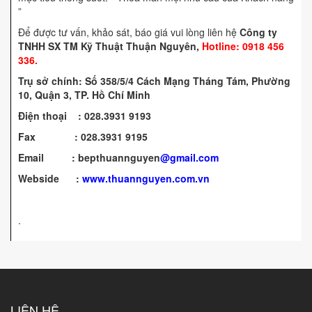
”
Để được tư vấn, khảo sát, báo giá vui lòng liên hệ
Công ty
TNHH SX TM Kỹ Thuật Thuận Nguyên,
Hotline: 0918 456
336.
Trụ sở chính: Số 358/5/4 Cách Mạng Tháng Tám, Phường
10, Quận 3, TP. Hồ Chí Minh
Điện thoại : 028.3931 9193
Fax : 028.3931 9195
Email : bepthuannguyen
@gmail.com
Webside :
www.thuannguyen.com.vn
.
LIÊN HỆ