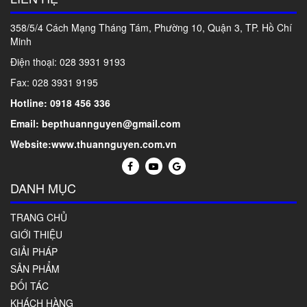
358/5/4 Cách Mạng Tháng Tám, Phường 10, Quận 3, TP. Hồ Chí
Minh
Điện thoại: 028
3931 9193
Fax: 028 3931 9195
Hotline: 0918 456 336
Email: bepthuannguyen@gmail.com
Website:www.thuannguyen.com.vn
DANH MỤC
TRANG CHỦ
GIỚI THIỆU
GIẢI PHÁP
SẢN PHẨM
ĐỐI TÁC
KHÁCH HÀNG