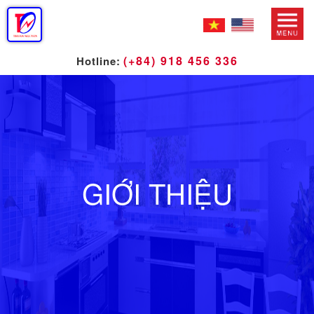
(+84) 918 456 336
Hotline:
GIỚI THIỆU