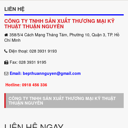
LIÊN HỆ
CÔNG TY TNHH SẢN XUẤT THƯƠNG MẠI KỸ
THUẬT THUẬN NGUYÊN
358/5/4 Cách Mạng Tháng Tám, Phường 10, Quận 3, TP. Hồ
Chí Minh
Điện thoại: 028
3931 9193
Fax: 028 3931 9195
Email: bepthuannguyen@gmail.com
Hotline: 0918 456 336
CÔNG TY TNHH SẢN XUẤT THƯƠNG MẠI KỸ THUẬT
THUẬN NGUYÊN
LIÊN HỆ NGAY