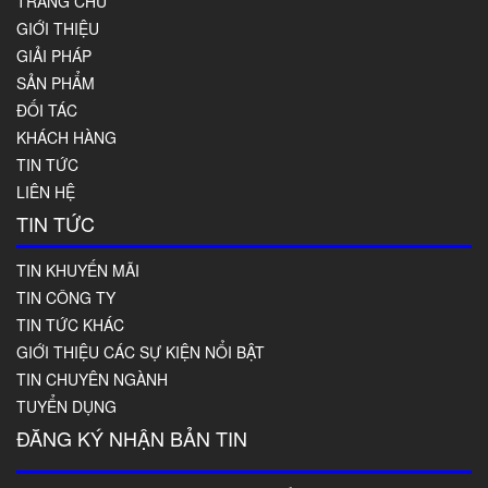
TRANG CHỦ
GIỚI THIỆU
GIẢI PHÁP
SẢN PHẨM
ĐỐI TÁC
KHÁCH HÀNG
TIN TỨC
LIÊN HỆ
TIN TỨC
TIN KHUYẾN MÃI
TIN CÔNG TY
TIN TỨC KHÁC
GIỚI THIỆU CÁC SỰ KIỆN NỔI BẬT
TIN CHUYÊN NGÀNH
TUYỂN DỤNG
ĐĂNG KÝ NHẬN BẢN TIN