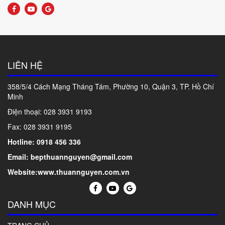
LIÊN HỆ
358/5/4 Cách Mạng Tháng Tám, Phường 10, Quận 3, TP. Hồ Chí
Minh
Điện thoại: 028
3931 9193
Fax: 028 3931 9195
Hotline: 0918 456 336
Email: bepthuannguyen@gmail.com
Website:www.thuannguyen.com.vn
DANH MỤC