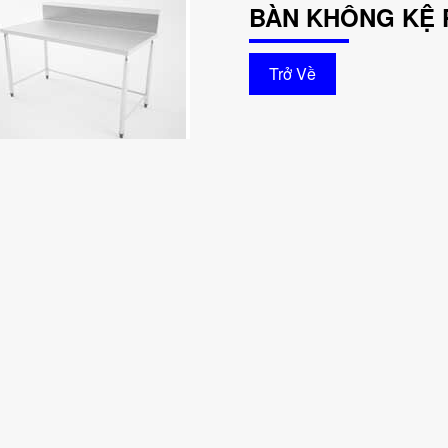
BÀN KHÔNG KỆ 
Trở Về