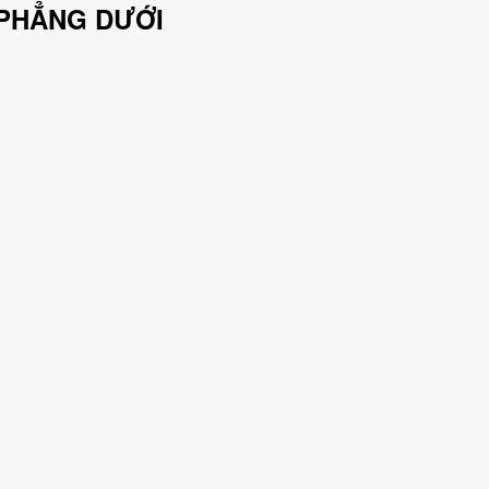
PHẲNG DƯỚI