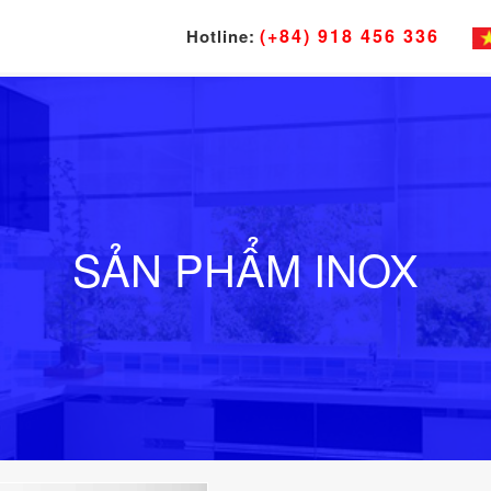
(+84) 918 456 336
Hotline:
SẢN PHẨM INOX