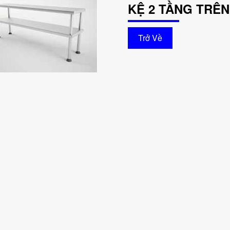
KỆ 2 TẦNG TRÊN
Trở Về