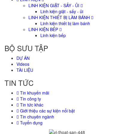
LINH KIỆN GIẶT - SẤY - ỦI
Linh kiện giặt - sấy - ủi
LINH KIỆN THIẾT BỊ LÀM BÁNH
Linh kiện thiết bị làm bánh
LINH KIỆN BẾP
Linh kiện bếp
BỘ SƯU TẬP
DỰ ÁN
Videos
TÀI LIỆU
TIN TỨC
Tin khuyến mãi
Tin công ty
Tin tức khác
Giới thiệu các sự kiện nổi bật
Tin chuyên ngành
Tuyển dụng