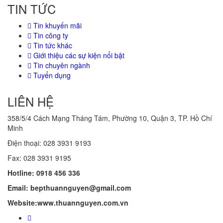
TIN TỨC
Tin khuyến mãi
Tin công ty
Tin tức khác
Giới thiệu các sự kiện nổi bật
Tin chuyên ngành
Tuyển dụng
LIÊN HỆ
358/5/4 Cách Mạng Tháng Tám, Phường 10, Quận 3, TP. Hồ Chí
Minh
Điện thoại: 028
3931 9193
Fax: 028 3931 9195
Hotline: 0918 456 336
Email: bepthuannguyen@gmail.com
Website:www.thuannguyen.com.vn