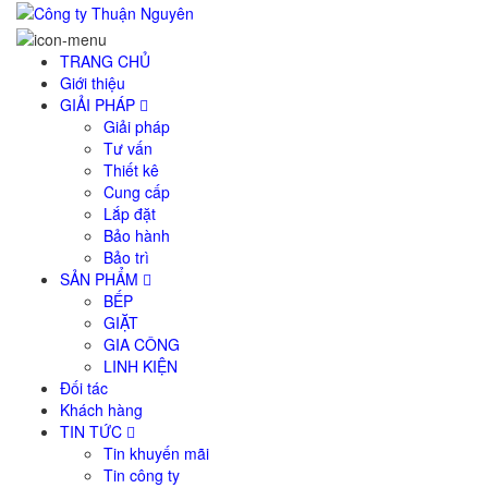
TRANG CHỦ
Giới thiệu
GIẢI PHÁP
Giải pháp
Tư vấn
Thiết kê
Cung cấp
Lắp đặt
Bảo hành
Bảo trì
SẢN PHẨM
BẾP
GIẶT
GIA CÔNG
LINH KIỆN
Đối tác
Khách hàng
TIN TỨC
Tin khuyến mãi
Tin công ty