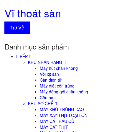
Vĩ thoát sàn
Trở Về
Danh mục sản phẩm
BẾP
KHU NHẬN HÀNG
Máy hút chân không
Vòi xịt sàn
Cân điện tử
Máy diệt côn trùng
Máy đóng gói chân không
Cân bàn
KHU SƠ CHẾ
MÁY KHỬ TRÙNG DAO
MÁY XAY THỊT LOẠI LỚN
MÁY CẮT RAU CỦ
MÁY CẮT THỊT