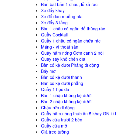
Bàn bát bẩn 1 chậu, lỗ xả rác
Xe đẩy khay
Xe để dao muỗng nĩa
Xe đẩy 3 tầng
Bàn 1 chậu có ngăn để thùng rác
Quầy Cocktail
Quầy 1 chậu có ngăn chứa rác
Máng - vỉ thoát sàn
Quầy hâm nóng Cơm canh 2 nồi
Quầy sấy khô chén dĩa
Bàn có kệ dưới Phẳng di động
Bẩy mỡ
Bàn có kệ dưới thanh
Bàn có kệ dưới phẳng
Quầy 1 hộc đá
Bàn 1 chậu không kệ dưới
Bàn 2 chậu không kệ dưới
Chậu rửa di động
Quầy hâm nóng thức ăn 5 khay GN 1/1
Quầy cửa trượt 2 bên
Quầy cửa mở
Giá treo tường