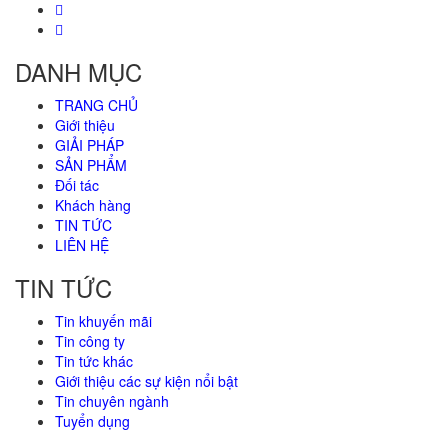
DANH MỤC
TRANG CHỦ
Giới thiệu
GIẢI PHÁP
SẢN PHẨM
Đối tác
Khách hàng
TIN TỨC
LIÊN HỆ
TIN TỨC
Tin khuyến mãi
Tin công ty
Tin tức khác
Giới thiệu các sự kiện nổi bật
Tin chuyên ngành
Tuyển dụng