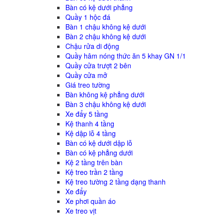
Bàn có kệ dưới phẳng
Quầy 1 hộc đá
Bàn 1 chậu không kệ dưới
Bàn 2 chậu không kệ dưới
Chậu rửa di động
Quầy hâm nóng thức ăn 5 khay GN 1/1
Quầy cửa trượt 2 bên
Quầy cửa mở
Giá treo tường
Bàn không kệ phẳng dưới
Bàn 3 chậu không kệ dưới
Xe đẩy 5 tầng
Kệ thanh 4 tầng
Kệ dập lỗ 4 tầng
Bàn có kệ dưới dập lỗ
Bàn có kệ phẳng dưới
Kệ 2 tầng trên bàn
Kệ treo trần 2 tầng
Kệ treo tường 2 tầng dạng thanh
Xe đẩy
Xe phơi quần áo
Xe treo vịt