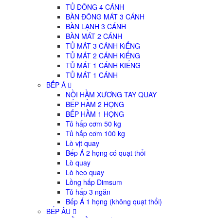
TỦ ĐÔNG 4 CÁNH
BÀN ĐÔNG MÁT 3 CÁNH
BÀN LẠNH 3 CÁNH
BÀN MÁT 2 CÁNH
TỦ MÁT 3 CÁNH KiẾNG
TỦ MÁT 2 CÁNH KiẾNG
TỦ MÁT 1 CÁNH KIẾNG
TỦ MÁT 1 CÁNH
BẾP Á
NỒI HẦM XƯƠNG TAY QUAY
BẾP HẦM 2 HỌNG
BẾP HẦM 1 HỌNG
Tủ hấp cơm 50 kg
Tủ hấp cơm 100 kg
Lò vịt quay
Bếp Á 2 họng có quạt thổi
Lò quay
Lò heo quay
Lồng hấp Dimsum
Tủ hấp 3 ngăn
Bếp Á 1 họng (không quạt thổi)
BẾP ÂU