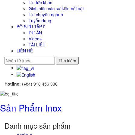
Tin tức khác
Giới thiệu các sự kiện nổi bật
Tin chuyên ngành
Tuyển dụng
BỘ SƯU TẬP
DỰ ÁN
Videos
TÀI LIỆU
LIÊN HỆ
Tìm kiếm
Hotline:
(+84) 918 456 336
Sản Phẩm Inox
Danh mục sản phẩm