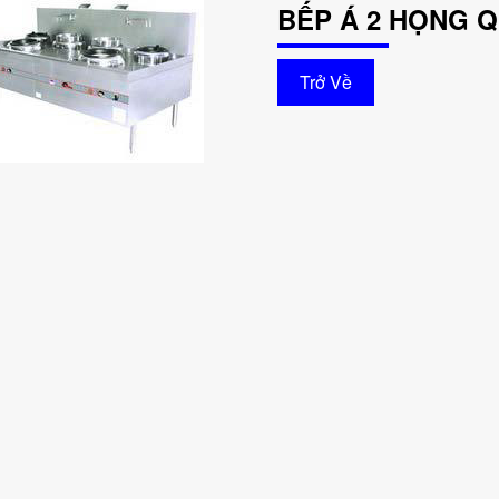
BẾP Á 2 HỌNG Q
Trở Về