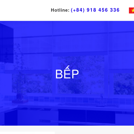
(+84) 918 456 336
Hotline:
BẾP