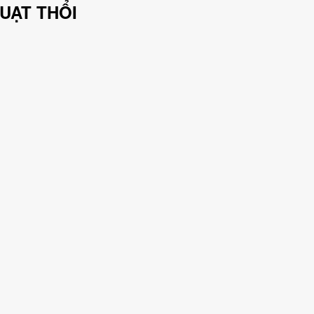
UẠT THỔI