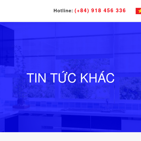
(+84) 918 456 336
Hotline:
TIN TỨC KHÁC