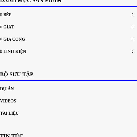
DANH MỤC SẢN PHẨM
BẾP
GIẶT
GIA CÔNG
LINH KIỆN
BỘ SƯU TẬP
DỰ ÁN
VIDEOS
TÀI LIỆU
TIN TỨC