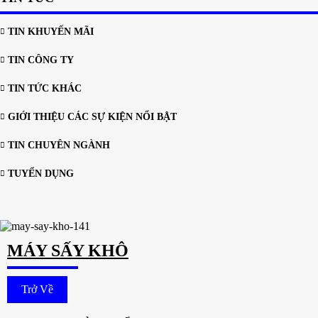
TIN KHUYẾN MÃI
TIN CÔNG TY
TIN TỨC KHÁC
GIỚI THIỆU CÁC SỰ KIỆN NỔI BẬT
TIN CHUYÊN NGÀNH
TUYỂN DỤNG
MÁY SẤY KHÔ
Trở Về