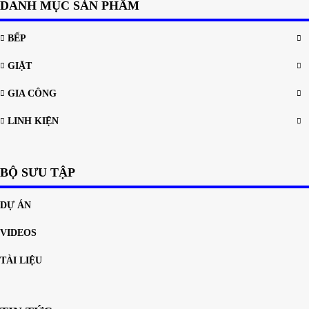
DANH MỤC SẢN PHẨM
BẾP
GIẶT
GIA CÔNG
LINH KIỆN
BỘ SƯU TẬP
DỰ ÁN
VIDEOS
TÀI LIỆU