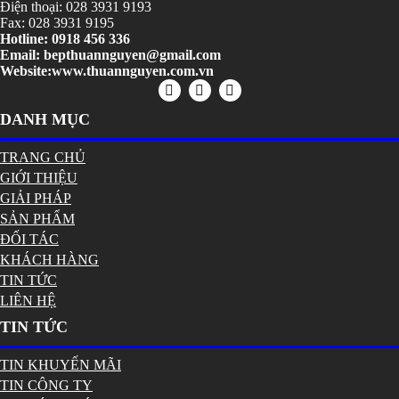
Điện thoại: 028
3931 9193
Fax: 028 3931 9195
Hotline: 0918 456 336
Email: bepthuannguyen@gmail.com
Website:www.thuannguyen.com.vn
DANH MỤC
TRANG CHỦ
GIỚI THIỆU
GIẢI PHÁP
SẢN PHẨM
ĐỐI TÁC
KHÁCH HÀNG
TIN TỨC
LIÊN HỆ
TIN TỨC
TIN KHUYẾN MÃI
TIN CÔNG TY